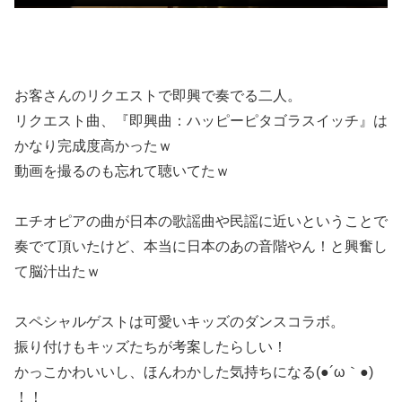
お客さんのリクエストで即興で奏でる二人。
リクエスト曲、『即興曲：ハッピーピタゴラスイッチ』は
かなり完成度高かったｗ
動画を撮るのも忘れて聴いてたｗ
エチオピアの曲が日本の歌謡曲や民謡に近いということで
奏でて頂いたけど、本当に日本のあの音階やん！と興奮し
て脳汁出たｗ
スペシャルゲストは可愛いキッズのダンスコラボ。
振り付けもキッズたちが考案したらしい！
かっこかわいいし、ほんわかした気持ちになる(●´ω｀●)
！！