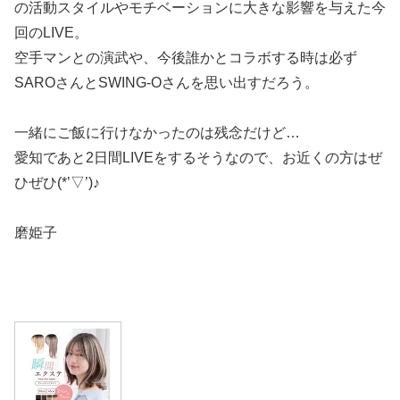
の活動スタイルやモチベーションに大きな影響を与えた今
回のLIVE。
空手マンとの演武や、今後誰かとコラボする時は必ず
SAROさんとSWING-Oさんを思い出すだろう。
一緒にご飯に行けなかったのは残念だけど…
愛知であと2日間LIVEをするそうなので、お近くの方はぜ
ひぜひ(*’▽’)♪
磨姫子