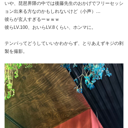
いや、琵琶界隈の中では後藤先生のおかげでフリーセッシ
ョン出来る方なのかもしれないけど（小声）…
彼らが玄人すぎるーｗｗｗ
彼らLV.100、おいらLV.8くらい、ホンマに。
テンパってどうしていいかわからず、とりあえずキジの剥
製を撮影。