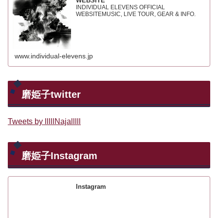
WEBSITE
INDIVIDUAL ELEVENS OFFICIAL
WEBSITEMUSIC, LIVE TOUR, GEAR & INFO.
www.individual-elevens.jp
磨姫子twitter
Tweets by lllllNajalllll
磨姫子Instagram
Instagram