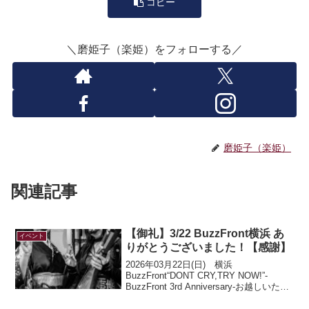
コピー
＼磨姫子（楽姫）をフォローする／
磨姫子（楽姫）
関連記事
【御礼】3/22 BuzzFront横浜 あ
イベント
りがとうございました！【感謝】
2026年03月22日(日) 横浜
BuzzFront“DONT CRY,TRY NOW!”-
BuzzFront 3rd Anniversary-お越しいただ
いたお客様、JAWEYE、Fr0ntier、
GREEN BARREL、関係者各位、あ...