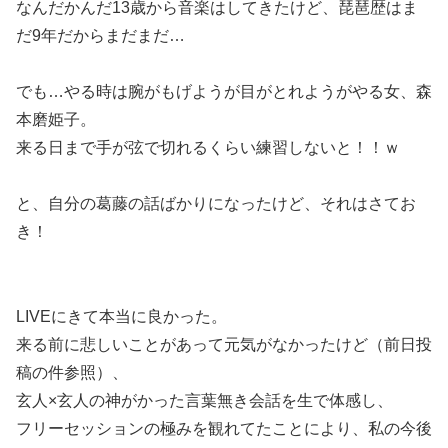
なんだかんだ13歳から音楽はしてきたけど、琵琶歴はま
だ9年だからまだまだ…
でも…やる時は腕がもげようが目がとれようがやる女、森
本磨姫子。
来る日まで手が弦で切れるくらい練習しないと！！ｗ
と、自分の葛藤の話ばかりになったけど、それはさてお
き！
LIVEにきて本当に良かった。
来る前に悲しいことがあって元気がなかったけど（前日投
稿の件参照）、
玄人×玄人の神がかった言葉無き会話を生で体感し、
フリーセッションの極みを観れてたことにより、私の今後