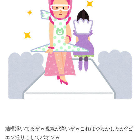
結構浮いてるぞｗ視線が痛いぞｗこれはやらかしたか?ピ
エン通りこしてパオンｗ