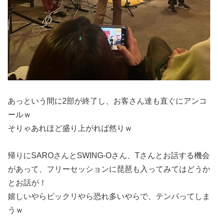
あっという間に2部が終了し、お客さん達も直ぐにアンコ
ールｗ
そりゃあれほど盛り上がれば然りｗ
帰りにSAROさんとSWING-Oさん、Tさんとお話する機会
があって、フリーセッションに琵琶も入ってみてはどうか
とお話が！
嬉しいやらビックリやら恐れ多いやらで、テンパってしま
うｗ