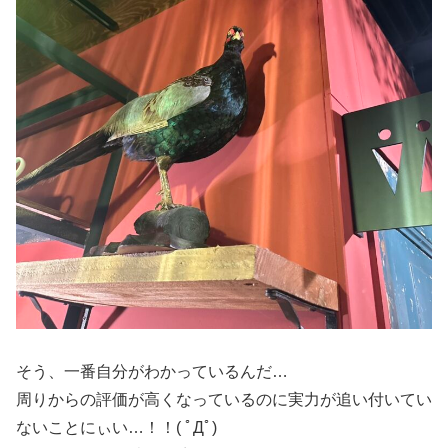
そう、一番自分がわかっているんだ…
周りからの評価が高くなっているのに実力が追い付いてい
ないことにぃい…！！( ﾟДﾟ)