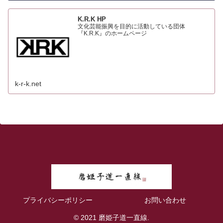
K.R.K HP
文化芸能振興を目的に活動している団体
『K.R.K』のホームページ
k-r-k.net
プライバシーポリシー
お問い合わせ
© 2021 磨姫子道一直線.