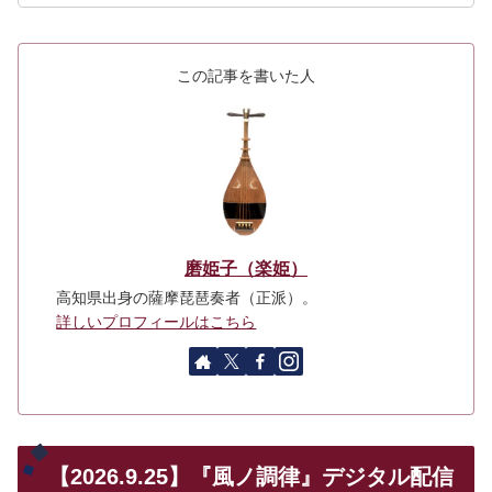
この記事を書いた人
磨姫子（楽姫）
高知県出身の薩摩琵琶奏者（正派）。
詳しいプロフィールはこちら
【2026.9.25】『風ノ調律』デジタル配信