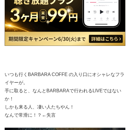
いつも行くBARBARA COFFE の入り口にオシャレなフラ
イヤーが。
手に取ると、なんとBARBARAで行われるLIVEではない
か！
しかも来る人、凄い人たちやん！
なんで常滑に！？←失言