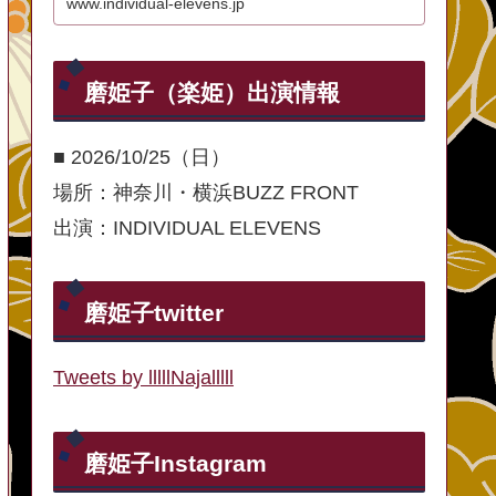
www.individual-elevens.jp
磨姫子（楽姫）出演情報
■ 2026/10/25（日）
場所：神奈川・横浜BUZZ FRONT
出演：INDIVIDUAL ELEVENS
磨姫子twitter
Tweets by lllllNajalllll
磨姫子Instagram