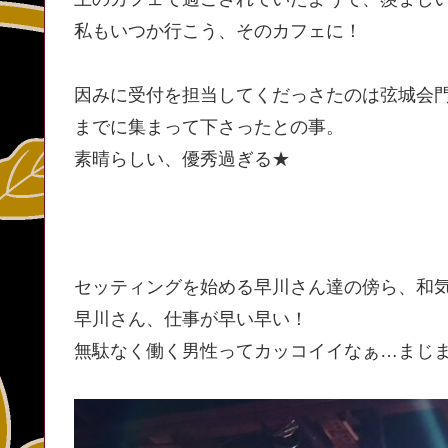
私もいつか行こう、そのカフェに！
因みに受付を担当してくだっさたのは弦城会
までに集まって下さったとの事。
素晴らしい、優秀過ぎる★
セッティングを始める早川さん達の傍ら、和
早川さん、仕事が早い早い！
無駄なく働く男性ってカッコイイなぁ…まじまじと