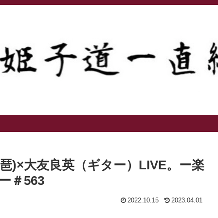
)×大友良英（ギター）LIVE。ー楽
＃563
2022.10.15
2023.04.01