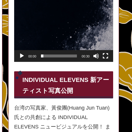
00:00
00:30
INDIVIDUAL ELEVENS 新アー
ティスト写真公開
台湾の写真家、黃俊團(Huang Jun Tuan)
氏との共創による INDIVIDUAL
ELEVENS ニュービジュアルを公開！ ま