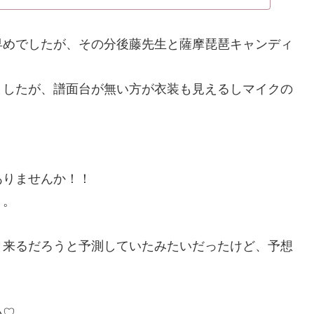
早めでしたが、その分後藤先生と薩摩琵琶キャンディ
ましたが、譜面台が無い方が衣装も見えるしマイクの
ありませんか！！
り。
く来るだろうと予測していたみたいだったけど、予想
い♡