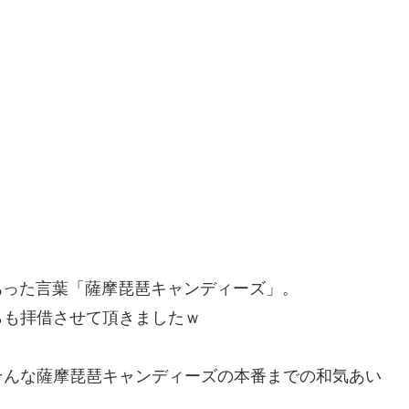
にあった言葉「薩摩琵琶キャンディーズ」。
らも拝借させて頂きましたｗ
そんな薩摩琵琶キャンディーズの本番までの和気あい