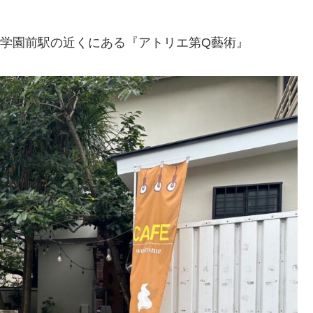
城学園前駅の近くにある『アトリエ第Q藝術』