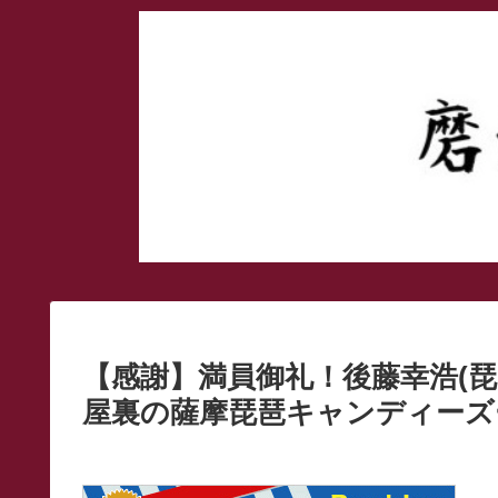
【感謝】満員御礼！後藤幸浩(琵琶
屋裏の薩摩琵琶キャンディーズー