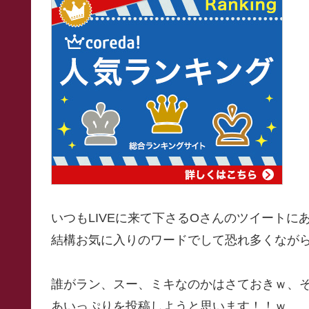
いつもLIVEに来て下さるOさんのツイート
結構お気に入りのワードでして恐れ多くなが
誰がラン、スー、ミキなのかはさておきｗ、
あいっぷりを投稿しようと思います！！ｗ