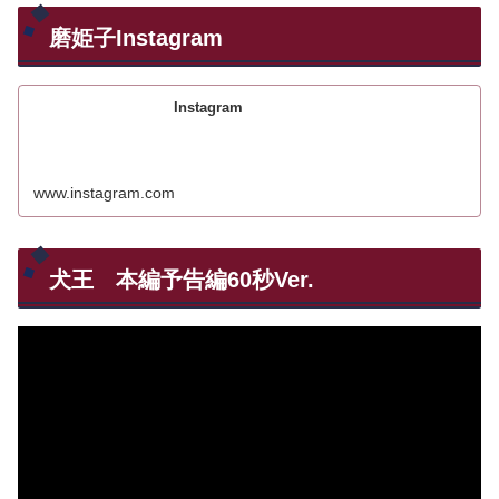
磨姫子Instagram
Instagram
www.instagram.com
犬王 本編予告編60秒Ver.
動
画
プ
レ
ー
ヤ