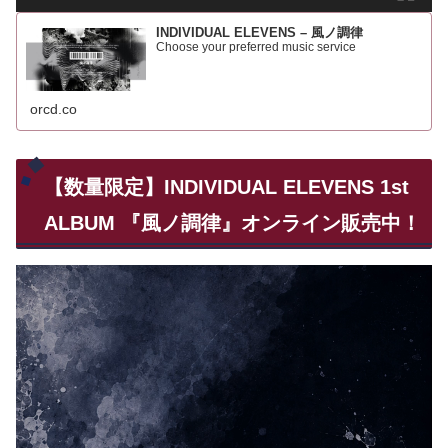
INDIVIDUAL ELEVENS – 風ノ調律
Choose your preferred music service
orcd.co
【数量限定】INDIVIDUAL ELEVENS 1st
ALBUM 『風ノ調律』オンライン販売中！
動
画
プ
レ
ー
ヤ
ー