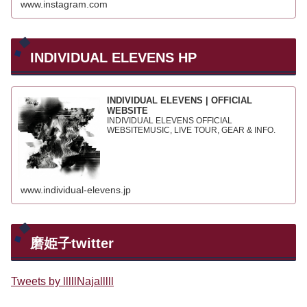
www.instagram.com
INDIVIDUAL ELEVENS HP
INDIVIDUAL ELEVENS | OFFICIAL
WEBSITE
INDIVIDUAL ELEVENS OFFICIAL
WEBSITEMUSIC, LIVE TOUR, GEAR & INFO.
www.individual-elevens.jp
磨姫子twitter
Tweets by lllllNajalllll