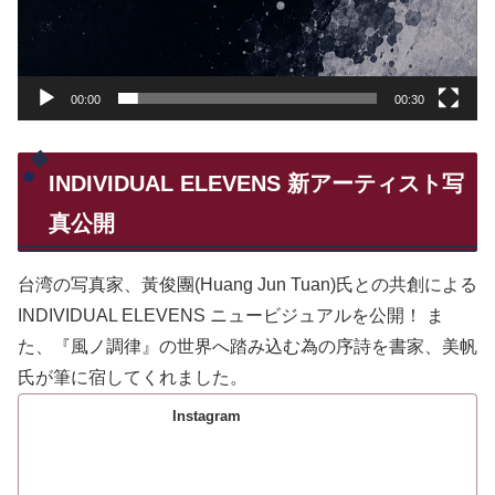
00:00
00:30
INDIVIDUAL ELEVENS 新アーティスト写
真公開
台湾の写真家、黃俊團(Huang Jun Tuan)氏との共創による
INDIVIDUAL ELEVENS ニュービジュアルを公開！ ま
た、『風ノ調律』の世界へ踏み込む為の序詩を書家、美帆
氏が筆に宿してくれました。
Instagram