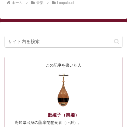
ホーム
音楽
Loopcloud
この記事を書いた人
磨姫子（楽姫）
高知県出身の薩摩琵琶奏者（正派）。