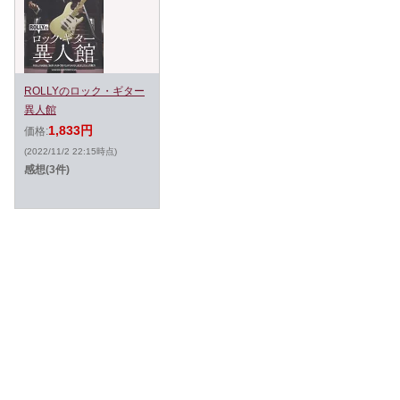
ROLLYのロック・ギター
異人館
1,833円
価格:
(2022/11/2 22:15時点)
感想(3件)