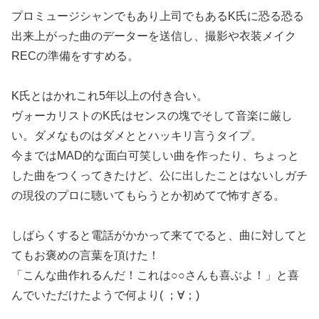
プロミュージシャンでもあり上司でもあるK氏に恐る恐る
出来上がった曲のデーターを送信し、撮影や衣装メイク
RECの準備をすすめる。
K氏とはかれこれ5年以上の付き合い。
ヴォーカリストのK氏はセンスの塊でそして音楽に厳し
い。ダメなものはダメととハッキリ言うタイプ。
今まではMAD的な面白可笑しい曲を作ったり、ちょっと
した曲をつくってきたけど、公に出したことはないしガチ
の現役のプロに聴いてもらうとか初めてで怖すぎる。
しばらくすると電話がかかって来てでると、曲に対してと
てもお褒めの言葉を頂けた！
「こんな曲作れるんだ！これは○○さんも喜ぶよ！」と喜
んでいただけたようで何より( ；∀；)