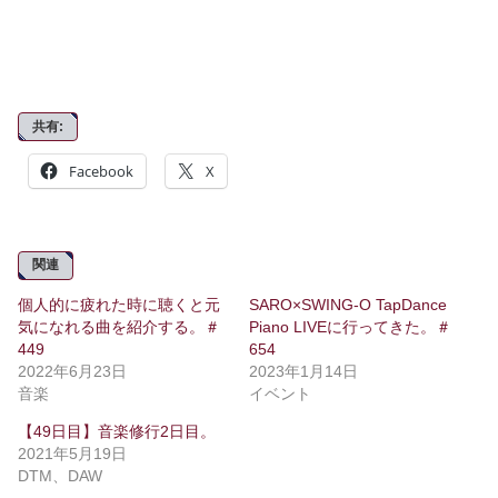
共有:
Facebook
X
関連
個人的に疲れた時に聴くと元
SARO×SWING-O TapDance
気になれる曲を紹介する。＃
Piano LIVEに行ってきた。＃
449
654
2022年6月23日
2023年1月14日
音楽
イベント
【49日目】音楽修行2日目。
2021年5月19日
DTM、DAW