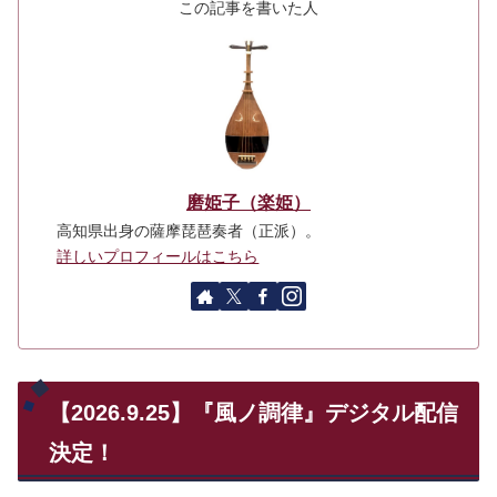
この記事を書いた人
磨姫子（楽姫）
高知県出身の薩摩琵琶奏者（正派）。
詳しいプロフィールはこちら
【2026.9.25】『風ノ調律』デジタル配信
決定！