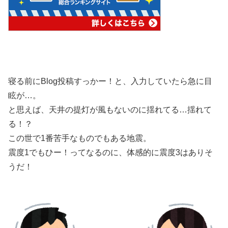
寝る前にBlog投稿すっかー！と、入力していたら急に目
眩が…。
と思えば、天井の提灯が風もないのに揺れてる…揺れて
る！？
この世で1番苦手なものでもある地震。
震度1でもひー！ってなるのに、体感的に震度3はありそ
うだ！