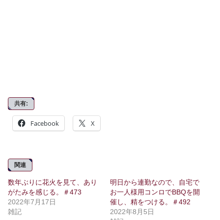
共有:
Facebook
X
関連
数年ぶりに花火を見て、あり
明日から連勤なので、自宅で
がたみを感じる。＃473
お一人様用コンロでBBQを開
2022年7月17日
催し、精をつける。＃492
雑記
2022年8月5日