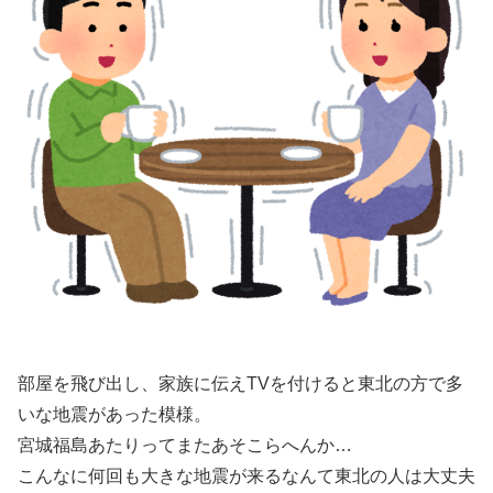
部屋を飛び出し、家族に伝えTVを付けると東北の方で多
いな地震があった模様。
宮城福島あたりってまたあそこらへんか…
こんなに何回も大きな地震が来るなんて東北の人は大丈夫