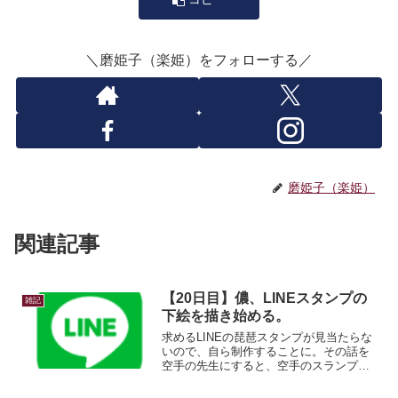
＼磨姫子（楽姫）をフォローする／
磨姫子（楽姫）
関連記事
【20日目】儂、LINEスタンプの
雑記
下絵を描き始める。
求めるLINEの琵琶スタンプが見当たらな
いので、自ら制作することに。その話を
空手の先生にすると、空手のスランプも
作ってほしいと依頼が…数年ぶりにLINE
スタンプのガイドラインを確認し、描き