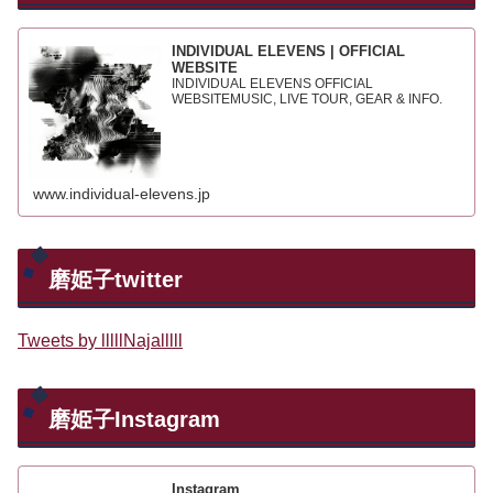
INDIVIDUAL ELEVENS | OFFICIAL
WEBSITE
INDIVIDUAL ELEVENS OFFICIAL
WEBSITEMUSIC, LIVE TOUR, GEAR & INFO.
www.individual-elevens.jp
磨姫子twitter
Tweets by lllllNajalllll
磨姫子Instagram
Instagram