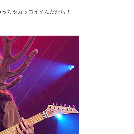
めっちゃカッコイイんだから！