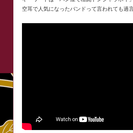
空耳で人気になったバンドって言われても過