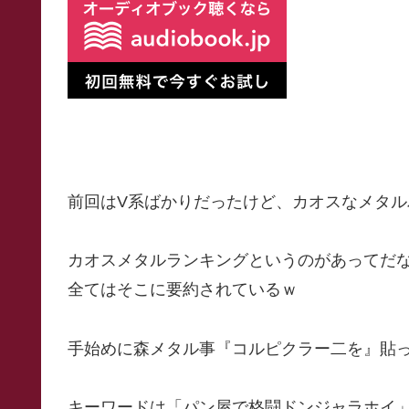
前回はV系ばかりだったけど、カオスなメタ
カオスメタルランキングというのがあってだ
全てはそこに要約されているｗ
手始めに森メタル事『コルピクラー二を』貼
キーワードは「パン屋で格闘ドンジャラホイ