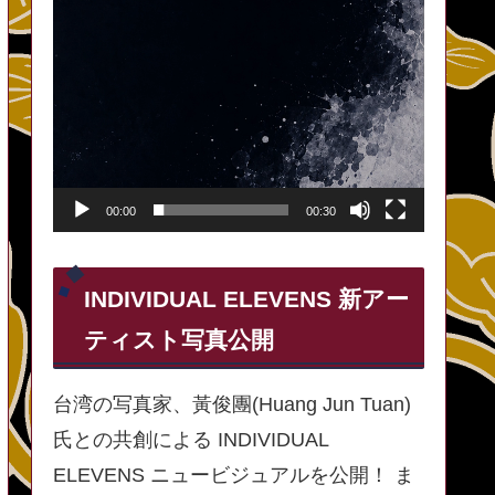
00:00
00:30
INDIVIDUAL ELEVENS 新アー
ティスト写真公開
台湾の写真家、黃俊團(Huang Jun Tuan)
氏との共創による INDIVIDUAL
ELEVENS ニュービジュアルを公開！ ま