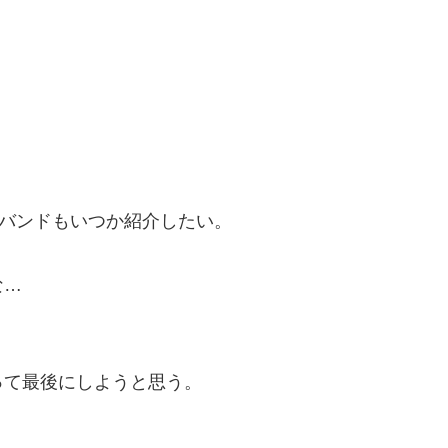
ルバンドもいつか紹介したい。
な…
って最後にしようと思う。
」