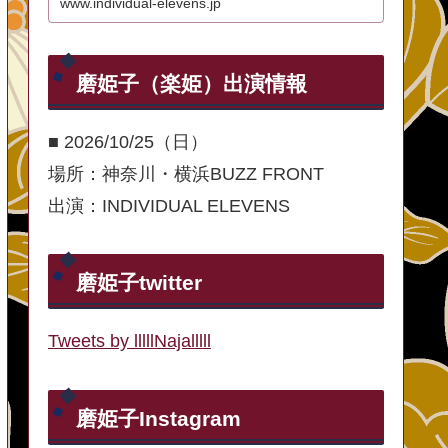
www.individual-elevens.jp
磨姫子（楽姫）出演情報
■ 2026/10/25（日）
場所：神奈川・横浜BUZZ FRONT
出演：INDIVIDUAL ELEVENS
磨姫子twitter
Tweets by lllllNajalllll
磨姫子Instagram