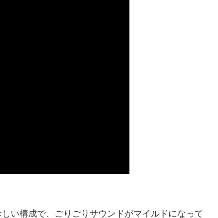
。
珍しい構成で、ごりごりサウンドがマイルドになって