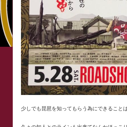
少しでも琵琶を知ってもらう為にできること
久々の知人とのラインも出来てなんかほっこ