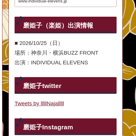
www.individual-elevens.jp
磨姫子（楽姫）出演情報
■ 2026/10/25（日）
場所：神奈川・横浜BUZZ FRONT
出演：INDIVIDUAL ELEVENS
磨姫子twitter
Tweets by lllllNajalllll
磨姫子Instagram