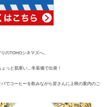
りのTOHOシネマズへ。
ちょっと肌寒い…冬装備で出発！
タバでコーヒーを飲みながら皆さんに上映の案内のご