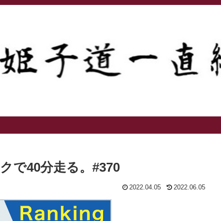
で40分走る。#370
2022.04.05
2022.06.05