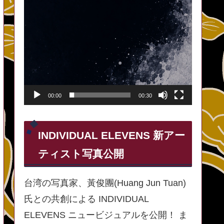
00:00
00:30
INDIVIDUAL ELEVENS 新アー
ティスト写真公開
台湾の写真家、黃俊團(Huang Jun Tuan)
氏との共創による INDIVIDUAL
ELEVENS ニュービジュアルを公開！ ま