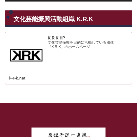
文化芸能振興活動組織 K.R.K
K.R.K HP
文化芸能振興を目的に活動している団体
『K.R.K』のホームページ
k-r-k.net