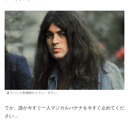
違うバンド在籍時のイラン・ギラン。
てか、誰か今すぐ一人マジカルバナナを今すぐ止めてくだ
さい…