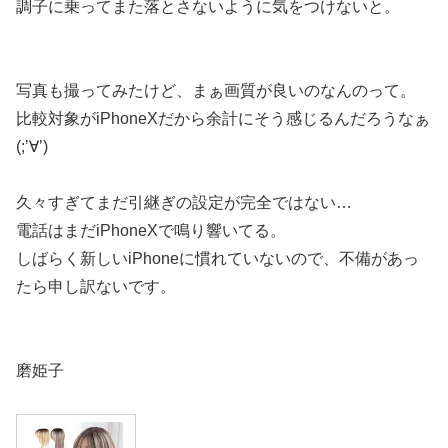
調子に乗ってまた落とさないように気をつけないと。
写真も撮ってみたけど、まぁ画質が良いのなんのって。
比較対象がiPhoneXだから余計にそう感じるんだろうなぁ
(;’∀’)
久々すぎてまだ引継ぎの設定が完全ではない…
電話はまだiPhoneXで鳴り響いてる。
しばらく新しいiPhoneに慣れていないので、不備があっ
たら申し訳ないです。
磨姫子