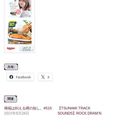
共有:
Facebook
X
関連
禍福は糾える縄の如し。#515
【TSUNAMI TRACK
2022年8月28日
SOUNDS】ROCK DRAM’N