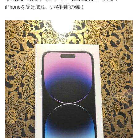
iPhoneを受け取り、いざ開封の儀！