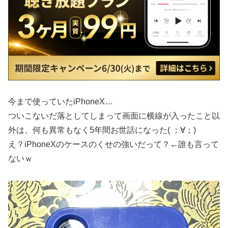
今まで使っていたiPhoneX…
ついこないだ落としてしまって画面に横線が入ったこと以
外は、何も異常もなく5年間お世話になった( ；∀；)
え？iPhoneXのケースのくせの強いだって？←誰も言って
ないｗ