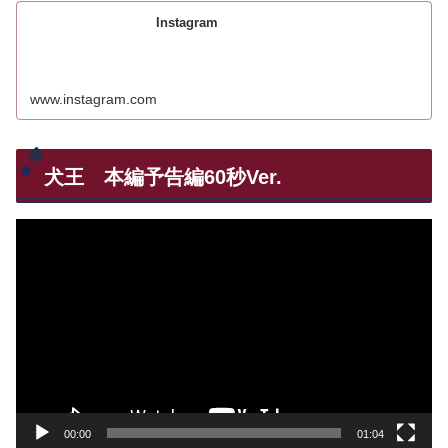
Instagram
www.instagram.com
犬王 本編予告編60秒Ver.
動
画
プ
レ
ー
ヤ
ー
00:00
01:04