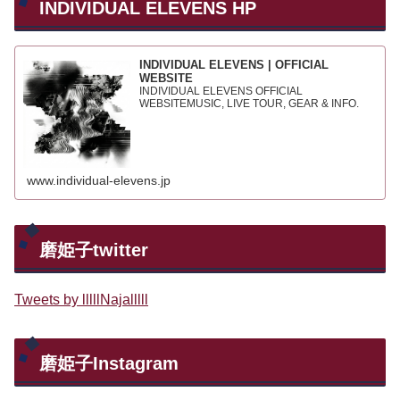
INDIVIDUAL ELEVENS HP
INDIVIDUAL ELEVENS | OFFICIAL
WEBSITE
INDIVIDUAL ELEVENS OFFICIAL
WEBSITEMUSIC, LIVE TOUR, GEAR & INFO.
www.individual-elevens.jp
磨姫子twitter
Tweets by lllllNajalllll
磨姫子Instagram