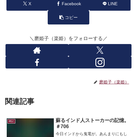
X
Facebook
LINE
コピー
＼磨姫子（楽姫）をフォローする／
磨姫子（楽姫）
関連記事
蘇るインド人ストーカーの記憶。
雑記
＃706
今日インドから鬼電が。あんまりにもし