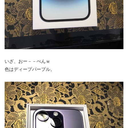
いざ、おー－－ぺんｗ
色はディープパープル。