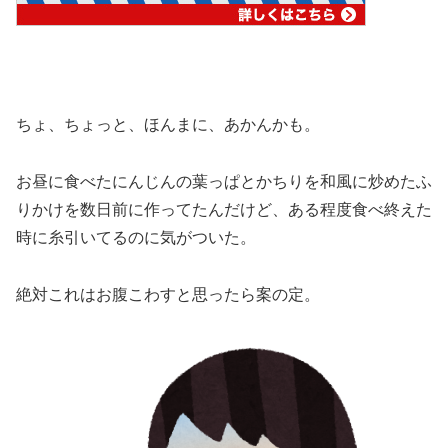
ちょ、ちょっと、ほんまに、あかんかも。
お昼に食べたにんじんの葉っぱとかちりを和風に炒めたふ
りかけを数日前に作ってたんだけど、ある程度食べ終えた
時に糸引いてるのに気がついた。
絶対これはお腹こわすと思ったら案の定。