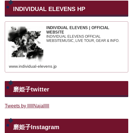
INDIVIDUAL ELEVENS HP
INDIVIDUAL ELEVENS | OFFICIAL
WEBSITE
INDIVIDUAL ELEVENS OFFICIAL
WEBSITEMUSIC, LIVE TOUR, GEAR & INFO.
www.individual-elevens.jp
磨姫子twitter
Tweets by lllllNajalllll
磨姫子Instagram