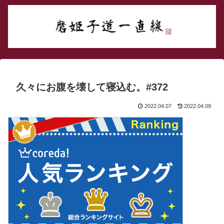
久々にお腹を壊して寝込む。#372
2022.04.07
2022.04.09