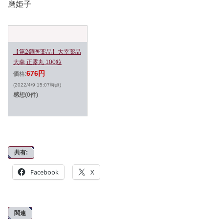
磨姫子
【第2類医薬品】大幸薬品
大幸 正露丸 100粒
676円
価格:
(2022/4/9 15:07時点)
感想(0件)
共有:
Facebook
X
関連