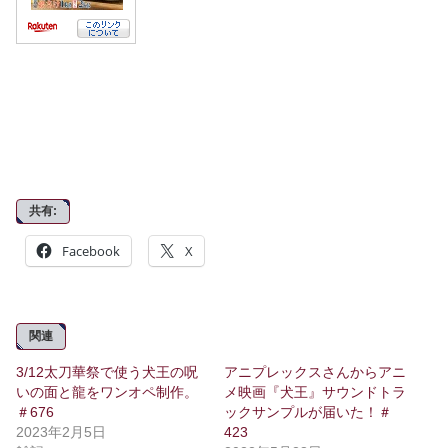
共有:
Facebook
X
関連
3/12太刀華祭で使う犬王の呪
アニプレックスさんからアニ
いの面と龍をワンオペ制作。
メ映画『犬王』サウンドトラ
＃676
ックサンプルが届いた！＃
2023年2月5日
423