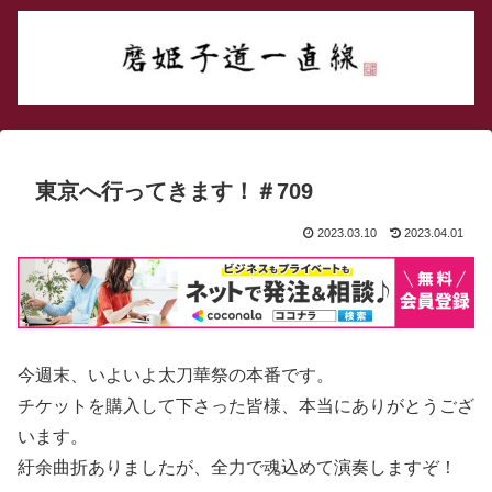
東京へ行ってきます！＃709
2023.03.10
2023.04.01
今週末、いよいよ太刀華祭の本番です。
チケットを購入して下さった皆様、本当にありがとうござ
います。
紆余曲折ありましたが、全力で魂込めて演奏しますぞ！