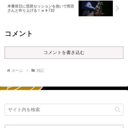
本番前日に琵琶セッションを急いで雨音
さんと作り上げる！ｗ＃710
コメント
コメントを書き込む
ホーム
雑記