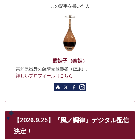
この記事を書いた人
磨姫子（楽姫）
高知県出身の薩摩琵琶奏者（正派）。
詳しいプロフィールはこちら
【2026.9.25】『風ノ調律』デジタル配信
決定！