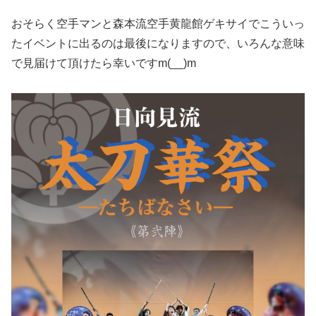
おそらく空手マンと森本流空手黄龍館ゲキサイでこういっ
たイベントに出るのは最後になりますので、いろんな意味
で見届けて頂けたら幸いですm(__)m