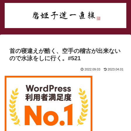
首の寝違えが酷く、空手の稽古が出来ない
ので水泳をしに行く。#521
2022.09.03
2023.04.01