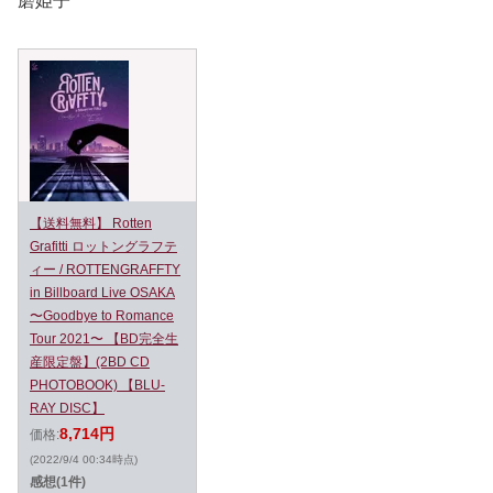
磨姫子
【送料無料】 Rotten
Grafitti ロットングラフテ
ィー / ROTTENGRAFFTY
in Billboard Live OSAKA
〜Goodbye to Romance
Tour 2021〜 【BD完全生
産限定盤】(2BD CD
PHOTOBOOK) 【BLU-
RAY DISC】
8,714円
価格:
(2022/9/4 00:34時点)
感想(1件)