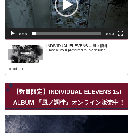
ー
ヤ
ー
00:00
00:53
INDIVIDUAL ELEVENS – 風ノ調律
Choose your preferred music service
orcd.co
【数量限定】INDIVIDUAL ELEVENS 1st
ALBUM 『風ノ調律』オンライン販売中！
動
画