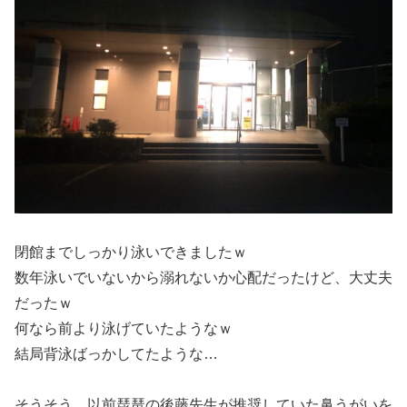
閉館までしっかり泳いできましたｗ
数年泳いでいないから溺れないか心配だったけど、大丈夫
だったｗ
何なら前より泳げていたようなｗ
結局背泳ばっかしてたような…
そうそう、以前琵琶の後藤先生が推奨していた鼻うがいを