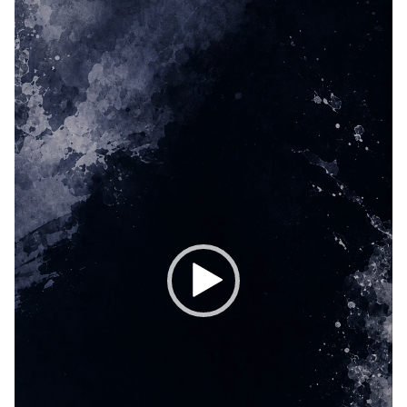
プ
レ
ー
ヤ
ー