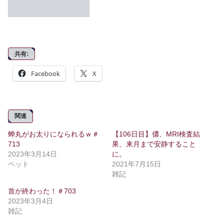
共有:
Facebook
X
関連
蝉丸がお太りになられるｗ＃
【106日目】儂、MRI検査結
713
果、来月まで安静すること
2023年3月14日
に。
ペット
2021年7月15日
雑記
首が終わった！＃703
2023年3月4日
雑記