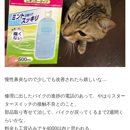
慢性鼻炎なので少しでも改善されたら嬉しいな…
修理に出したバイクの進捗の電話のあって、やはりスター
タースイッチの接触不良とのこと。
部品取り寄せて治して、バイクが戻ってくるまで2週間く
らいかな。
料金も工賃込みで￥4000以内と思われる。