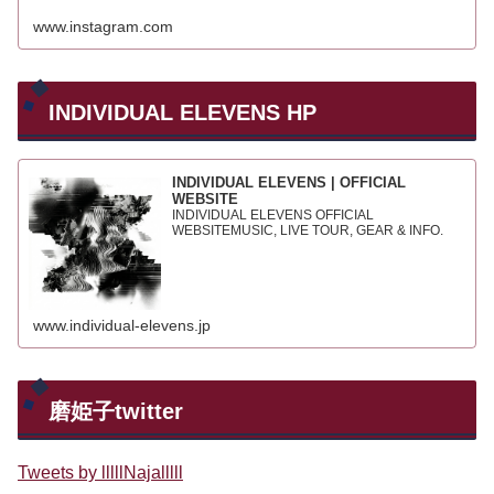
www.instagram.com
INDIVIDUAL ELEVENS HP
INDIVIDUAL ELEVENS | OFFICIAL
WEBSITE
INDIVIDUAL ELEVENS OFFICIAL
WEBSITEMUSIC, LIVE TOUR, GEAR & INFO.
www.individual-elevens.jp
磨姫子twitter
Tweets by lllllNajalllll