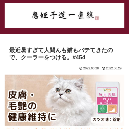
最近暑すぎて人間んも猫もバテてきたの
で、クーラーをつける。#454
2022.06.28
2022.06.29