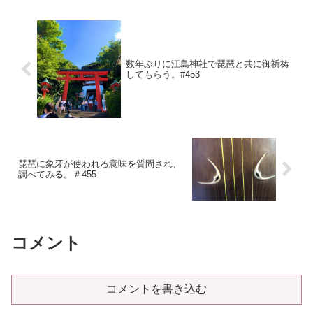
ゴラインみたいに線上に肌...
数年ぶりに江島神社で琵琶と共に御祈祷
してもらう。#453
琵琶に象牙が使われる意味を質問され、
調べてみる。＃455
コメント
コメントを書き込む