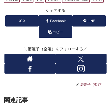
シェアする
X
Facebook
LINE
コピー
＼磨姫子（楽姫）をフォローする／
磨姫子（楽姫）
関連記事