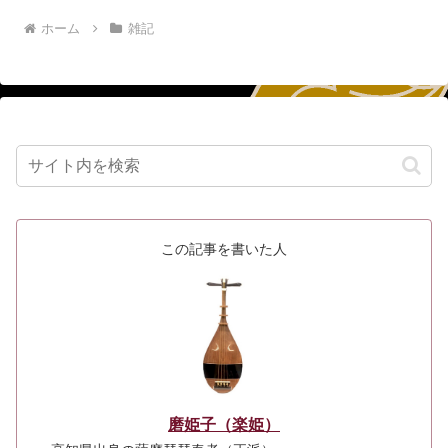
ホーム
雑記
この記事を書いた人
磨姫子（楽姫）