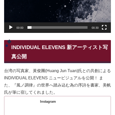
00:00
00:30
INDIVIDUAL ELEVENS 新アーティスト写
真公開
台湾の写真家、黃俊團(Huang Jun Tuan)氏との共創による
INDIVIDUAL ELEVENS ニュービジュアルを公開！ ま
た、『風ノ調律』の世界へ踏み込む為の序詩を書家、美帆
氏が筆に宿してくれました。
Instagram