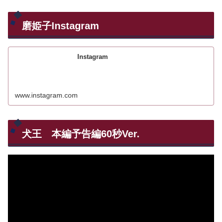
磨姫子Instagram
Instagram
www.instagram.com
犬王 本編予告編60秒Ver.
動
画
プ
レ
ー