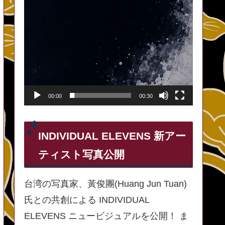
00:00
00:30
INDIVIDUAL ELEVENS 新アー
ティスト写真公開
台湾の写真家、黃俊團(Huang Jun Tuan)
氏との共創による INDIVIDUAL
ELEVENS ニュービジュアルを公開！ ま