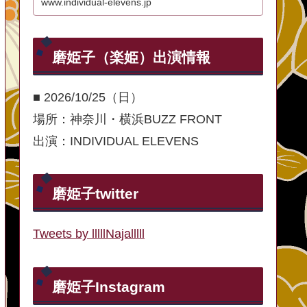
www.individual-elevens.jp
磨姫子（楽姫）出演情報
■ 2026/10/25（日）
場所：神奈川・横浜BUZZ FRONT
出演：INDIVIDUAL ELEVENS
磨姫子twitter
Tweets by lllllNajalllll
磨姫子Instagram