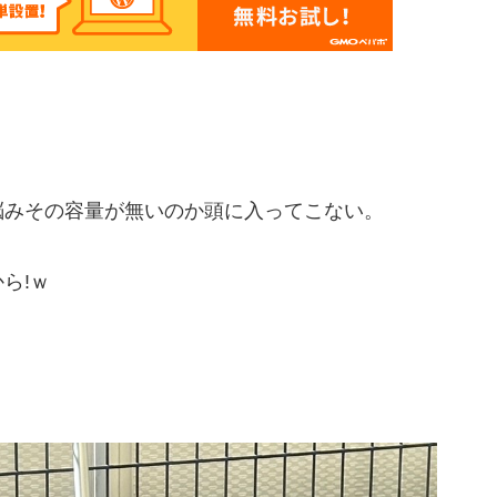
脳みその容量が無いのか頭に入ってこない。
ら!ｗ