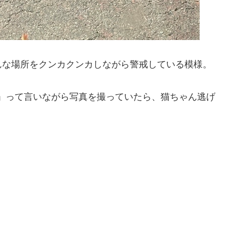
んな場所をクンカクンカしながら警戒している模様。
」って言いながら写真を撮っていたら、猫ちゃん逃げ