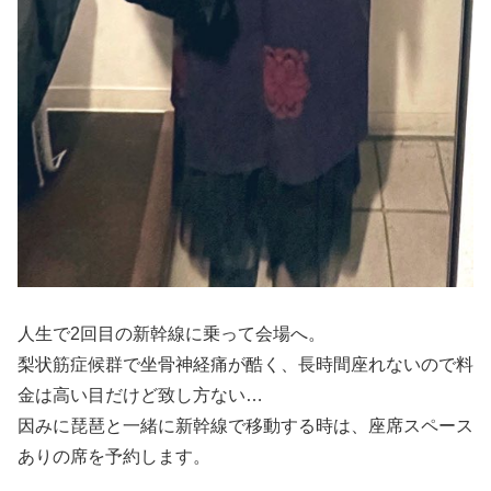
人生で2回目の新幹線に乗って会場へ。
梨状筋症候群で坐骨神経痛が酷く、長時間座れないので料
金は高い目だけど致し方ない…
因みに琵琶と一緒に新幹線で移動する時は、座席スペース
ありの席を予約します。