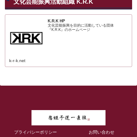
文化芸能振興活動組織 K.R.K
K.R.K HP
文化芸能振興を目的に活動している団体
『K.R.K』のホームページ
k-r-k.net
プライバシーポリシー
お問い合わせ