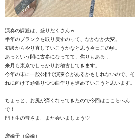
演奏の課題は、盛りだくさんｗ
半年のブランクを取り戻すのって、なかなか大変。
初級からやり直していこうかなと思う今日この頃。
あっという間に古参になってて、焦りもある…
来月も東京でしっかりお稽古してきます。
今年の末に一般公開で演奏会があるかもしれないので、そ
れに向けて頑張りつつ曲作りも進めていこうと思います。
ちょっと、お尻が痛くなってきたので今回はここらへん
で！
門下生の皆さま、また会いましょう♡
磨姫子（楽姫）