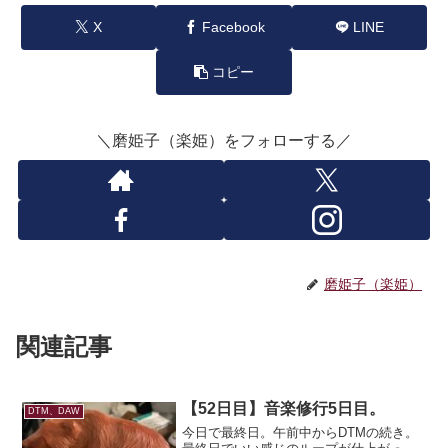
X
Facebook
LINE
コピー
＼磨姫子（楽姫）をフォローする／
磨姫子（楽姫）
関連記事
【52日目】音楽修行5日目。
DTM、DAW
今日で最終日。午前中からDTMの続き。