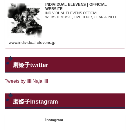
INDIVIDUAL ELEVENS | OFFICIAL
WEBSITE
INDIVIDUAL ELEVENS OFFICIAL
WEBSITEMUSIC, LIVE TOUR, GEAR & INFO.
www.individual-elevens.jp
磨姫子twitter
Tweets by lllllNajalllll
磨姫子Instagram
Instagram