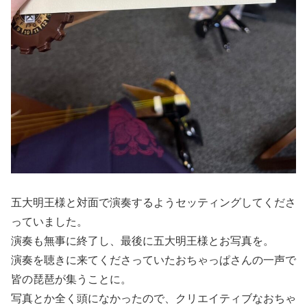
五大明王様と対面で演奏するようセッティングしてくださ
っていました。
演奏も無事に終了し、最後に五大明王様とお写真を。
演奏を聴きに来てくださっていたおちゃっぱさんの一声で
皆の琵琶が集うことに。
写真とか全く頭になかったので、クリエイティブなおちゃ