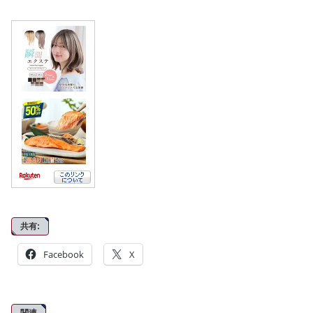
共有:
Facebook
X