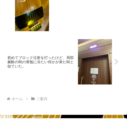
初めてブロック注射を打ったけど、局部
麻酔の時の脊髄に冷たい何かが来た時と
似ていた。
ホーム
ご案内