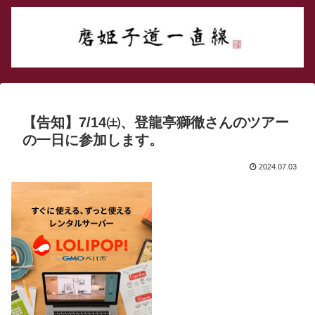
【告知】7/14㈯、登龍亭獅徹さんのツアー
の一日に参加します。
2024.07.03