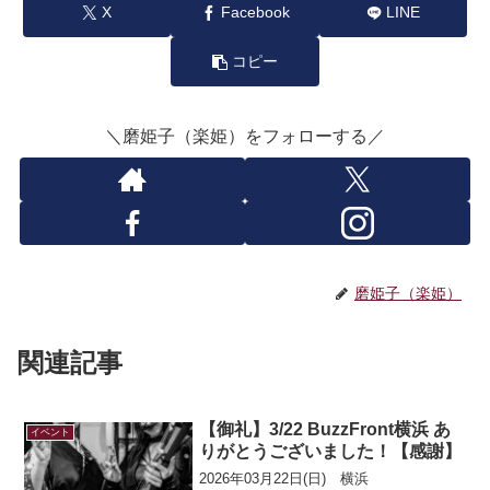
X
Facebook
LINE
コピー
＼磨姫子（楽姫）をフォローする／
磨姫子（楽姫）
関連記事
【御礼】3/22 BuzzFront横浜 あ
イベント
りがとうございました！【感謝】
2026年03月22日(日) 横浜