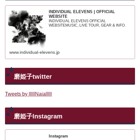
INDIVIDUAL ELEVENS | OFFICIAL
WEBSITE
INDIVIDUAL ELEVENS OFFICIAL
WEBSITEMUSIC, LIVE TOUR, GEAR & INFO.
www.individual-elevens.jp
磨姫子twitter
Tweets by lllllNajalllll
磨姫子Instagram
Instagram