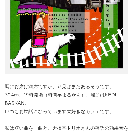
既にお席は満席ですが、立見はまだあるそうです。
7/14㈯、19時開場（時間早まるかも）、場所はKEDI
BASKAN。
いつもお世話になっています大好きなカフェです。
私は短い曲を一曲と、大橋亭トリオさんの落語の効果音を