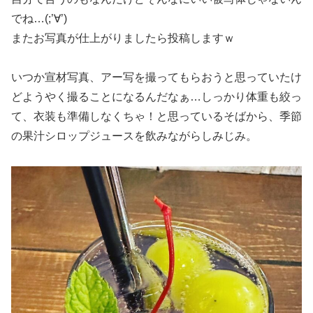
でね…(;’∀’)
またお写真が仕上がりましたら投稿しますｗ
いつか宣材写真、アー写を撮ってもらおうと思っていたけ
どようやく撮ることになるんだなぁ…しっかり体重も絞っ
て、衣装も準備しなくちゃ！と思っているそばから、季節
の果汁シロップジュースを飲みながらしみじみ。