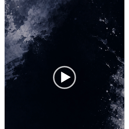
ー
ヤ
ー