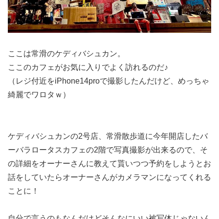
ここは常滑のケディバシュカン。
ここのカフェがお気に入りでよく訪れるのだ♪
（レジ付近をiPhone14proで撮影したんだけど、めっちゃ
綺麗でワロタｗ）
ケディバシュカンの2号店、常滑散歩道に今年開店したバ
ーバラロータスカフェの2階で写真撮影が出来るので、そ
の詳細をオーナーさんに教えて貰いつつ予約をしようとお
話をしていたらオーナーさんがカメラマンになってくれる
ことに！
自分で言うのもなんだけどそんなにいい被写体じゃないん