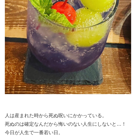
人は産まれた時から死ぬ呪いにかかっている。
死ぬのは確定なんだから悔いのない人生にしないと…！
今日が人生で一番若い日。