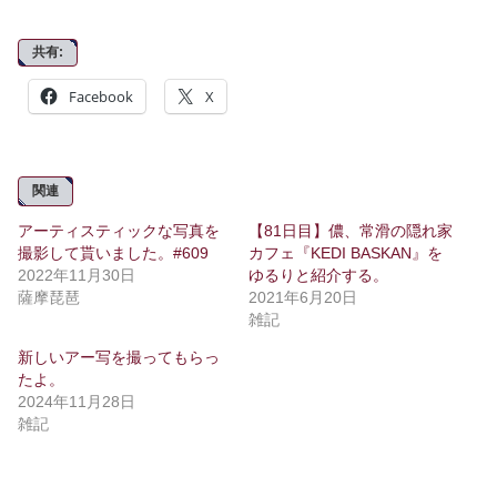
共有:
Facebook
X
関連
アーティスティックな写真を
【81日目】儂、常滑の隠れ家
撮影して貰いました。#609
カフェ『KEDI BASKAN』を
2022年11月30日
ゆるりと紹介する。
薩摩琵琶
2021年6月20日
雑記
新しいアー写を撮ってもらっ
たよ。
2024年11月28日
雑記