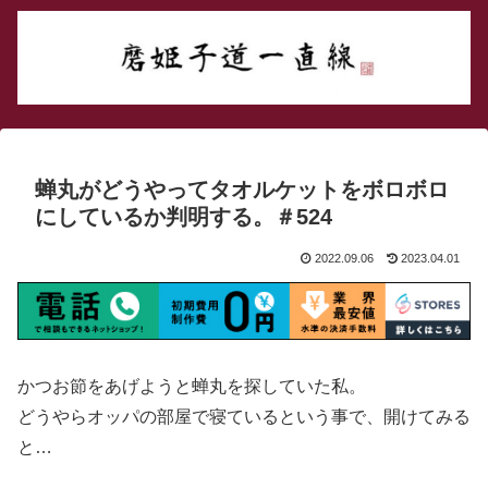
蝉丸がどうやってタオルケットをボロボロ
にしているか判明する。＃524
2022.09.06
2023.04.01
かつお節をあげようと蝉丸を探していた私。
どうやらオッパの部屋で寝ているという事で、開けてみる
と…