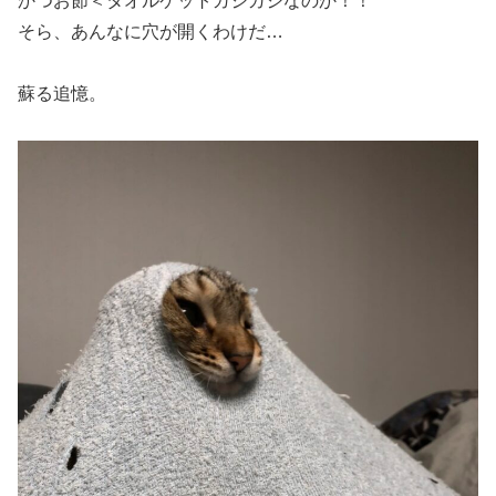
かつお節＜タオルケットガジガジなのか！！
そら、あんなに穴が開くわけだ…
蘇る追憶。