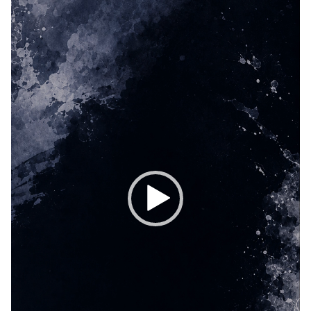
レ
ー
ヤ
ー