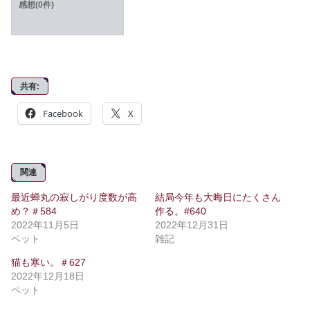
感想(0件)
共有:
Facebook
X
関連
最近蝉丸の寂しがり度数が高
結局今年も大晦日にたくさん
め？＃584
作る。#640
2022年11月5日
2022年12月31日
ペット
雑記
猫も寒い。＃627
2022年12月18日
ペット