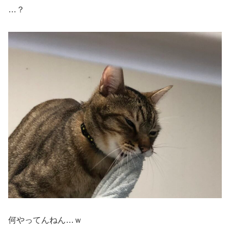
…？
何やってんねん…ｗ