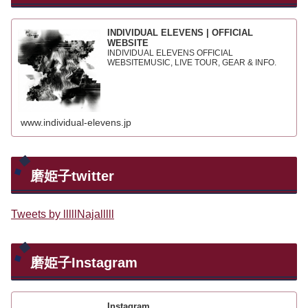
INDIVIDUAL ELEVENS | OFFICIAL
WEBSITE
INDIVIDUAL ELEVENS OFFICIAL
WEBSITEMUSIC, LIVE TOUR, GEAR & INFO.
www.individual-elevens.jp
磨姫子twitter
Tweets by lllllNajalllll
磨姫子Instagram
Instagram