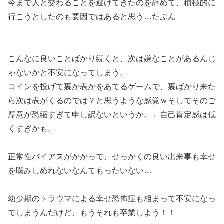
今まで人と交わることを避けてきたのを辞めて、積極的に
行こうとしたのも要因ではあると思う…たぶん
こんなに良いことばかり続くと、次は嫌なことがあるんじ
ゃないかと不安になってしまう。
コインを投げて裏か表かをあてるゲームで、裏ばかり来た
ら次は表がくるのでは？と思うような感覚ｗそしてそのご
厚意が恐縮すぎて申し訳ないというか。←自己肯定感は低
くすぎかも。
正常性バイアスがかかって、せっかくの良い出来事も幸せ
を噛みしめれないなんてもったいない…
幼少期のトラウマによる幸せ恐怖症も相まって不安になっ
てしまうんだけど、もうそれも卒業しよう！！