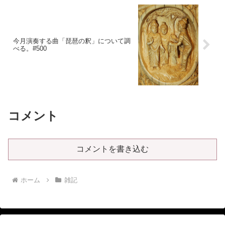
今月演奏する曲「琵琶の釈」について調
べる。#500
コメント
コメントを書き込む
ホーム
雑記