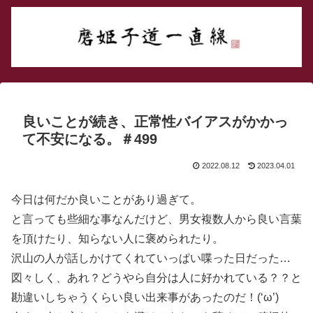
良いことが続き、正常性バイアスがかかっ
て不安になる。＃499
2022.08.12
2023.04.01
今日は何だか良いことがあり過ぎて。
と言っても些細な事なんだけど、男女複数人から良い言葉
を頂けたり、知らない人に褒められたり。
沢山の人が話しかけてくれていっぱい喋った日だった…
図々しく、あれ？どうやら自分は人に好かれている？？と
勘違いしちゃうくらい良い出来事があったのだ！(‘ω’)