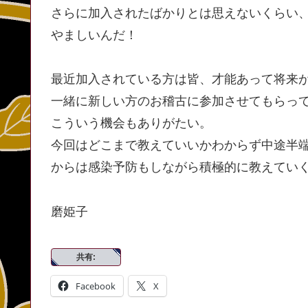
さらに加入されたばかりとは思えないくらい
やましいんだ！
最近加入されている方は皆、才能あって将来
一緒に新しい方のお稽古に参加させてもらっ
こういう機会もありがたい。
今回はどこまで教えていいかわからず中途半
からは感染予防もしながら積極的に教えてい
磨姫子
共有:
Facebook
X