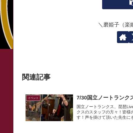
＼磨姫子（楽
関連記事
7/30国立ノートランク
イベント
国立ノートランクス、琵琶Li
クスのスタッフの方々！皆様の
す！声を掛けて頂いた先生にも