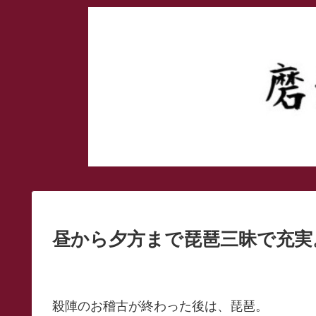
昼から夕方まで琵琶三昧で充実。
殺陣のお稽古が終わった後は、琵琶。