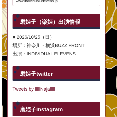
www.individual-elevens.jp
磨姫子（楽姫）出演情報
■ 2026/10/25（日）
場所：神奈川・横浜BUZZ FRONT
出演：INDIVIDUAL ELEVENS
磨姫子twitter
Tweets by lllllNajalllll
磨姫子Instagram