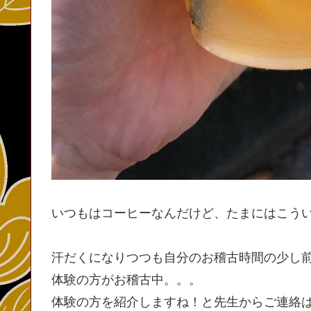
いつもはコーヒーなんだけど、たまにはこう
汗だくになりつつも自分のお稽古時間の少し
体験の方がお稽古中。。。
体験の方を紹介しますね！と先生からご連絡