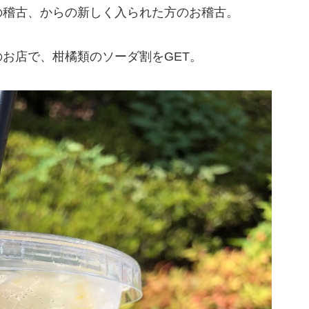
の稽古、からの新しく入られた方のお稽古。
お店で、柑橘類のソーダ割をGET。