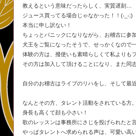
教えるという意味だったらしく、実質遅刻…
ジュース買ってる場合じゃなかった！！(-_-;)
本当に申し訳ない！
ちょっとパニックになりながら、お稽古に参
犬王をご覧になったそうで、せっかくなので
体験の方は、撥使いも素晴らしくて私よりも
その方は加入して頂けることになり、また同
自分のお稽古はライブのリハをし、そして最
なんとその方、タレント活動をされている方
身長も高くて顔も小さい！
歌のレッスンは事務所にさじを投げられたと
やっぱタレントへ求められる声は、可愛い高