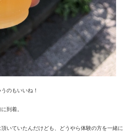
いうのもいいね！
前に到着。
は頂いていたんだけども、どうやら体験の方を一緒に