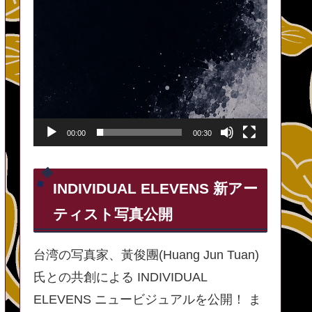
00:00
00:30
INDIVIDUAL ELEVENS 新アー
ティスト写真公開
台湾の写真家、黃俊團(Huang Jun Tuan)
氏との共創による INDIVIDUAL
ELEVENS ニュービジュアルを公開！ ま