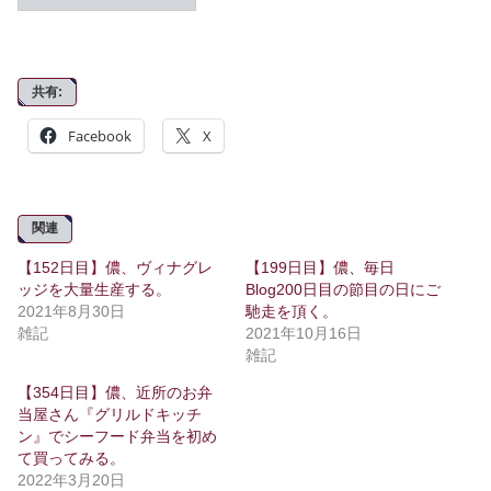
共有:
Facebook
X
関連
【152日目】儂、ヴィナグレ
【199日目】儂、毎日
ッジを大量生産する。
Blog200日目の節目の日にご
2021年8月30日
馳走を頂く。
雑記
2021年10月16日
雑記
【354日目】儂、近所のお弁
当屋さん『グリルドキッチ
ン』でシーフード弁当を初め
て買ってみる。
2022年3月20日