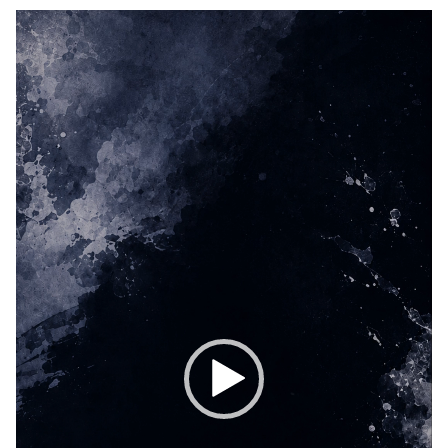
動
画
プ
レ
ー
ヤ
ー