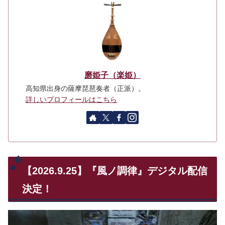
磨姫子（楽姫）
高知県出身の薩摩琵琶奏者（正派）。
詳しいプロフィールはこちら
【2026.9.25】『風ノ調律』デジタル配信
決定！
動