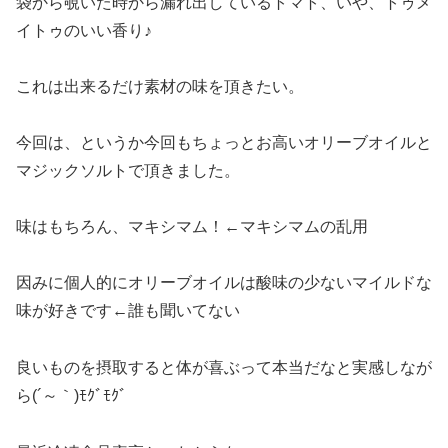
袋から覗いた時から漏れ出しているトマト、いや、トゥメ
イトゥのいい香り♪
これは出来るだけ素材の味を頂きたい。
今回は、というか今回もちょっとお高いオリーブオイルと
マジックソルトで頂きました。
味はもちろん、マキシマム！←マキシマムの乱用
因みに個人的にオリーブオイルは酸味の少ないマイルドな
味が好きです←誰も聞いてない
良いものを摂取すると体が喜ぶって本当だなと実感しなが
ら(´～｀)ﾓｸﾞﾓｸﾞ