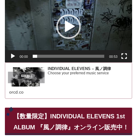
画
プ
レ
ー
ヤ
ー
00:00
00:53
INDIVIDUAL ELEVENS – 風ノ調律
Choose your preferred music service
orcd.co
【数量限定】INDIVIDUAL ELEVENS 1st
ALBUM 『風ノ調律』オンライン販売中！