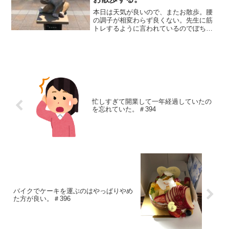
本日は天気が良いので、またお散歩。腰
の調子が相変わらず良くない。先生に筋
トレするように言われているのでぼちぼ
ち行っているものの、筋トレするにも基
礎体力も筋力も落ちてしまっているの
で、腰に負担をかけない程度にお散歩を
するようにしているのだ！あ...
忙しすぎて開業して一年経過していたの
を忘れていた。＃394
バイクでケーキを運ぶのはやっぱりやめ
た方が良い。＃396