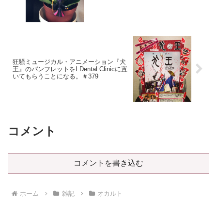
狂騒ミュージカル・アニメーション『犬
王』のパンフレットをI Dental Clinicに置
いてもらうことになる。＃379
コメント
コメントを書き込む
ホーム
雑記
オカルト