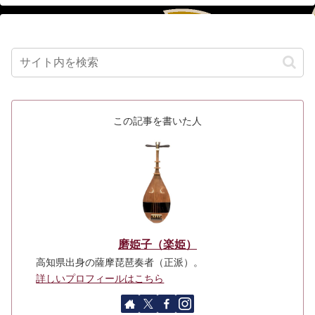
この記事を書いた人
磨姫子（楽姫）
高知県出身の薩摩琵琶奏者（正派）。
詳しいプロフィールはこちら