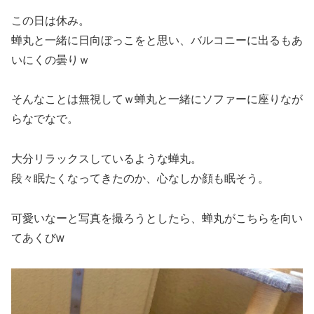
この日は休み。
蝉丸と一緒に日向ぼっこをと思い、バルコニーに出るもあ
いにくの曇りｗ
そんなことは無視してｗ蝉丸と一緒にソファーに座りなが
らなでなで。
大分リラックスしているような蝉丸。
段々眠たくなってきたのか、心なしか顔も眠そう。
可愛いなーと写真を撮ろうとしたら、蝉丸がこちらを向い
てあくびw