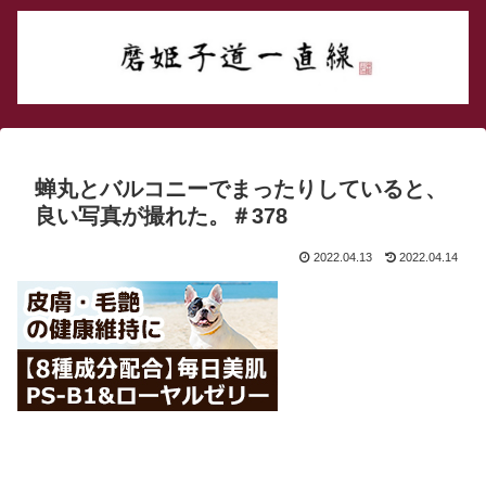
蝉丸とバルコニーでまったりしていると、
良い写真が撮れた。＃378
2022.04.13
2022.04.14