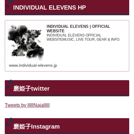
INDIVIDUAL ELEVENS HP
INDIVIDUAL ELEVENS | OFFICIAL
WEBSITE
INDIVIDUAL ELEVENS OFFICIAL
WEBSITEMUSIC, LIVE TOUR, GEAR & INFO.
www.individual-elevens.jp
磨姫子twitter
Tweets by lllllNajalllll
磨姫子Instagram