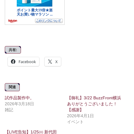
共有:
Facebook
X
関連
試作品製作中。
【御礼】3/22 BuzzFront横浜
2026年3月18日
ありがとうございました！
雑記
【感謝】
2026年4月1日
イベント
【LIVE告知】1/25㈰ 新代田