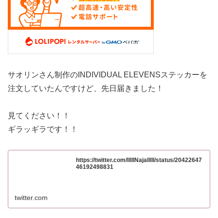
サオリンさん制作のINDIVIDUAL ELEVENSステッカーを
注文していたんですけど、先日届きました！
見てください！！
ギラッギラです！！
https://twitter.com/lllllNajalllll/status/20422647
46192498831
twitter.com