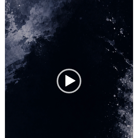
ー
ヤ
ー