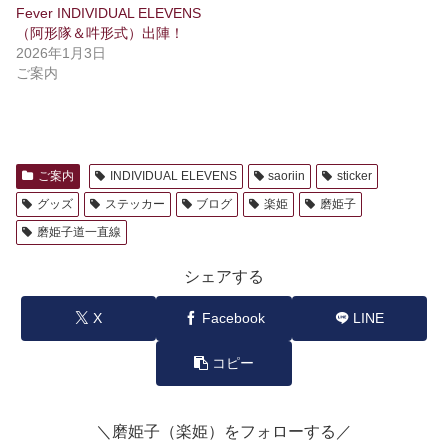
Fever INDIVIDUAL ELEVENS
（阿形隊＆吽形式）出陣！
2026年1月3日
ご案内
ご案内
INDIVIDUAL ELEVENS
saoriin
sticker
グッズ
ステッカー
ブログ
楽姫
磨姫子
磨姫子道一直線
シェアする
X
Facebook
LINE
コピー
＼磨姫子（楽姫）をフォローする／