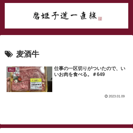
麦酒牛
仕事の一区切りがついたので、い
雑記
いお肉を食べる。＃649
2023.01.09