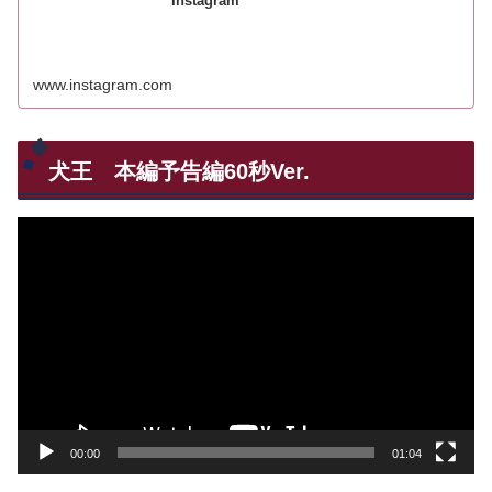
Instagram
www.instagram.com
犬王 本編予告編60秒Ver.
動
画
プ
レ
ー
ヤ
ー
00:00
01:04