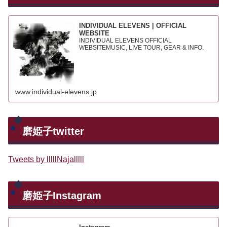
INDIVIDUAL ELEVENS | OFFICIAL
WEBSITE
INDIVIDUAL ELEVENS OFFICIAL
WEBSITEMUSIC, LIVE TOUR, GEAR & INFO.
www.individual-elevens.jp
磨姫子twitter
Tweets by lllllNajalllll
磨姫子Instagram